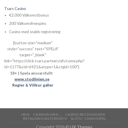
Tsars Casino
€2.000 Välkomstbonus
200 Välkomsfreespins
Casino med snabb registrering
[button size="medium"
style="success" text="SPELA"
target="_blank"
link="https://click.tsars.partners/afs/come.php?
id=1177&cid=6921&atype=1&ctgid=100"]
18+ | Spela ansvarsfullt
www.stodlinjen.se
Regler & Villkor gäller
HEM
CASINON MED…
CASINO RECENSIONER
BETALNINGSALTERNATIV
SLOTS / CASINOSPEL
Copyright 2026 ©
UX Themes