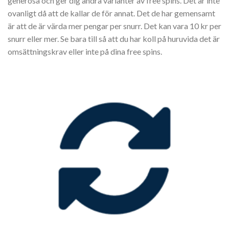
generösa och ger dig andra varianter av free spins. Det är inte
ovanligt då att de kallar de för annat. Det de har gemensamt
är att de är värda mer pengar per snurr. Det kan vara 10 kr per
snurr eller mer. Se bara till så att du har koll på huruvida det är
omsättningskrav eller inte på dina free spins.