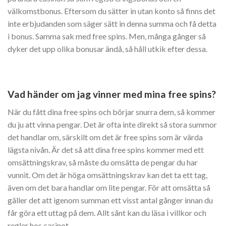
välkomstbonus. Eftersom du sätter in utan konto så finns det
inte erbjudanden som säger sätt in denna summa och få detta
i bonus. Samma sak med free spins. Men, många gånger så
dyker det upp olika bonusar ändå, så håll utkik efter dessa.
Vad händer om jag vinner med mina free spins?
När du fått dina free spins och börjar snurra dem, så kommer
du ju att vinna pengar. Det är ofta inte direkt så stora summor
det handlar om, särskilt om det är free spins som är värda
lägsta nivån. Är det så att dina free spins kommer med ett
omsättningskrav, så måste du omsätta de pengar du har
vunnit. Om det är höga omsättningskrav kan det ta ett tag,
även om det bara handlar om lite pengar. För att omsätta så
gäller det att igenom summan ett visst antal gånger innan du
får göra ett uttag på dem. Allt sånt kan du läsa i villkor och
regler hos casinot.