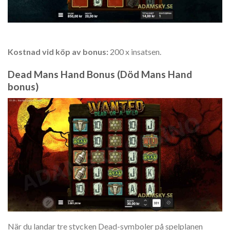
Kostnad vid köp av bonus:
200 x insatsen.
Dead Mans Hand Bonus (Död Mans Hand
bonus)
När du landar tre stycken Dead-symboler på spelplanen