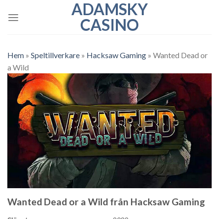
ADAMSKY
Skip
to
CASINO
content
Hem
»
Speltillverkare
»
Hacksaw Gaming
»
Wanted Dead or
a Wild
Wanted Dead or a Wild från Hacksaw Gaming