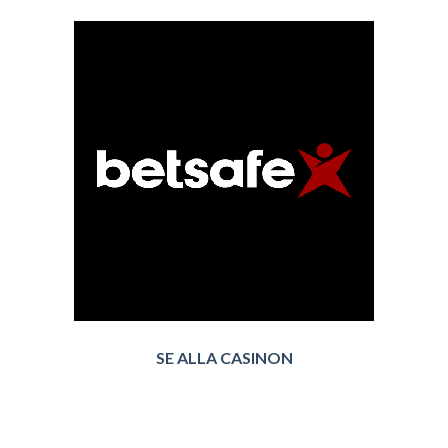
SE ALLA CASINON