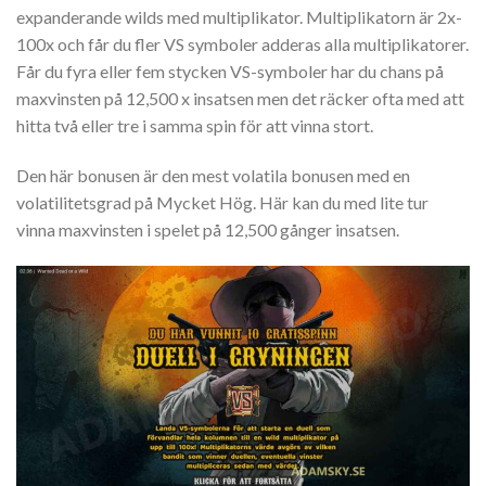
expanderande wilds med multiplikator. Multiplikatorn är 2x-
100x och får du fler VS symboler adderas alla multiplikatorer.
Får du fyra eller fem stycken VS-symboler har du chans på
maxvinsten på 12,500 x insatsen men det räcker ofta med att
hitta två eller tre i samma spin för att vinna stort.
Den här bonusen är den mest volatila bonusen med en
volatilitetsgrad på Mycket Hög. Här kan du med lite tur
vinna maxvinsten i spelet på 12,500 gånger insatsen.