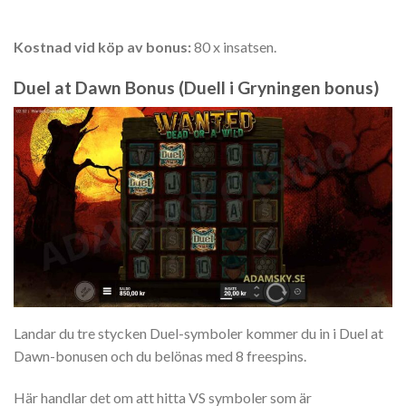
Kostnad vid köp av bonus:
80 x insatsen.
Duel at Dawn Bonus (Duell i Gryningen bonus)
Landar du tre stycken Duel-symboler kommer du in i Duel at
Dawn-bonusen och du belönas med 8 freespins.
Här handlar det om att hitta VS symboler som är