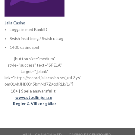
Jalla Casino
Logga in med BankID
Swish insättning / Swish uttag
1400 casinospel
[button size="medium"
style="success" text="SPELA"
target="_blank"
link="https://record.jallacasino.se/_usL3yV-
6m01vhJHfX0n5bmNd7ZgqdRLk/1/"]
18+ | Spela ansvarsfullt
www.stodlinjen.se
Regler & Villkor gäller
HEM
CASINON MED…
CASINO RECENSIONER