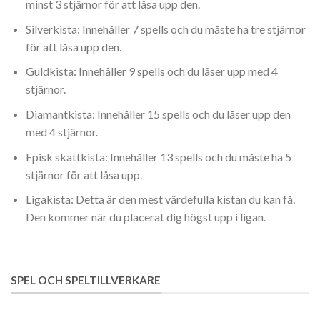
minst 3 stjärnor för att låsa upp den.
Silverkista: Innehåller 7 spells och du måste ha tre stjärnor
för att låsa upp den.
Guldkista: Innehåller 9 spells och du låser upp med 4
stjärnor.
Diamantkista: Innehåller 15 spells och du låser upp den
med 4 stjärnor.
Episk skattkista: Innehåller 13 spells och du måste ha 5
stjärnor för att låsa upp.
Ligakista: Detta är den mest värdefulla kistan du kan få.
Den kommer när du placerat dig högst upp i ligan.
SPEL OCH SPELTILLVERKARE