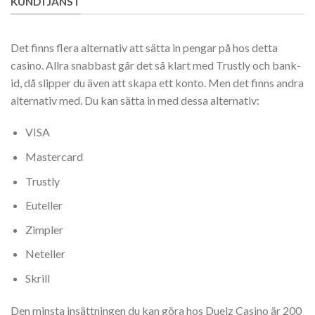
KUNDTJÄNST
Det finns flera alternativ att sätta in pengar på hos detta
casino. Allra snabbast går det så klart med Trustly och bank-
id, då slipper du även att skapa ett konto. Men det finns andra
alternativ med. Du kan sätta in med dessa alternativ:
VISA
Mastercard
Trustly
Euteller
Zimpler
Neteller
Skrill
Den minsta insättningen du kan göra hos Duelz Casino är 200