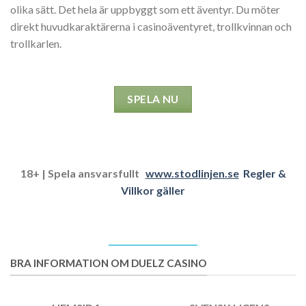
olika sätt. Det hela är uppbyggt som ett äventyr. Du möter
direkt huvudkaraktärerna i casinoäventyret, trollkvinnan och
trollkarlen.
SPELA NU
18+ | Spela ansvarsfullt
www.stodlinjen.se
Regler &
Villkor gäller
BRA INFORMATION OM DUELZ CASINO