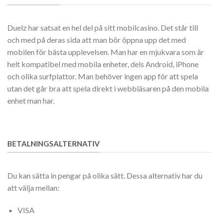
Duelz har satsat en hel del på sitt mobilcasino. Det står till
och med på deras sida att man bör öppna upp det med
mobilen för bästa upplevelsen. Man har en mjukvara som är
helt kompatibel med mobila enheter, dels Android, iPhone
och olika surfplattor. Man behöver ingen app för att spela
utan det går bra att spela direkt i webbläsaren på den mobila
enhet man har.
BETALNINGSALTERNATIV
Du kan sätta in pengar på olika sätt. Dessa alternativ har du
att välja mellan:
VISA